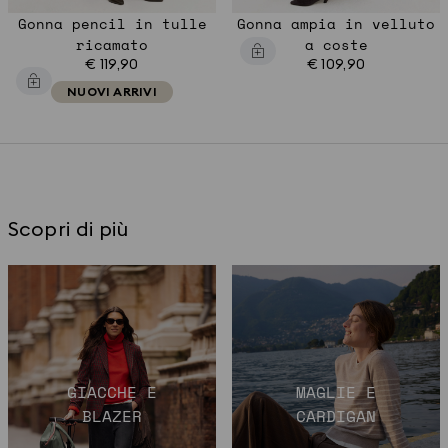
Gonna pencil in tulle
Gonna ampia in velluto
ricamato
a coste
€ 119,90
€ 109,90
NUOVI ARRIVI
Scopri di più
GIACCHE E
MAGLIE E
BLAZER
CARDIGAN