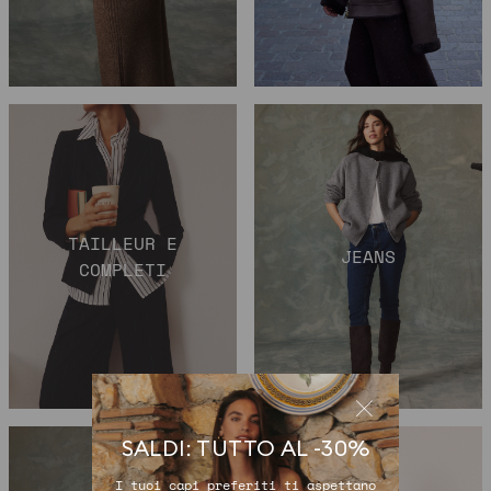
TAILLEUR E
JEANS
COMPLETI
SALDI: TUTTO AL -30%
I tuoi capi preferiti ti aspettano