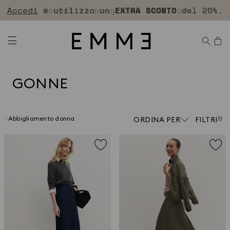
Accedi
Scopri il programma fedeltà!
EXTRA SCONTO
GONNE
Abbigliamento donna
ORDINA PER
FILTRI