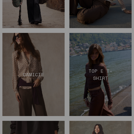
TOP E T-
CAMICIE
SHIRT