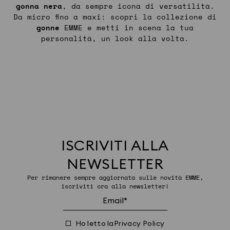
gonna nera
, da sempre icona di versatilità.
Da micro fino a maxi: scopri la collezione di
gonne
EMME e metti in scena la tua
personalità, un look alla volta.
ISCRIVITI ALLA
NEWSLETTER
Per rimanere sempre aggiornata sulle novità EMME,
iscriviti ora alla newsletter!
Ho letto la
Privacy Policy