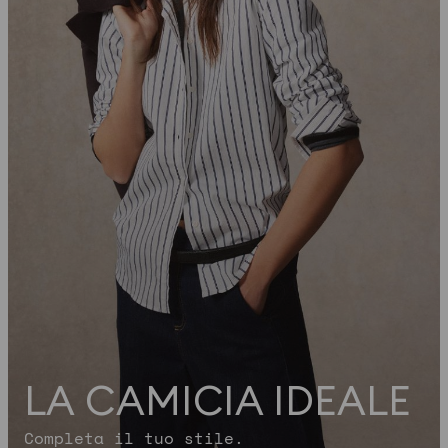
LA CAMICIA IDEALE
Completa il tuo stile.