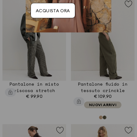
ACQUISTA ORA
Pantalone in misto
Pantalone fluido in
viscosa stretch
tessuto crinckle
€ 99,90
€ 109,90
NUOVI ARRIVI