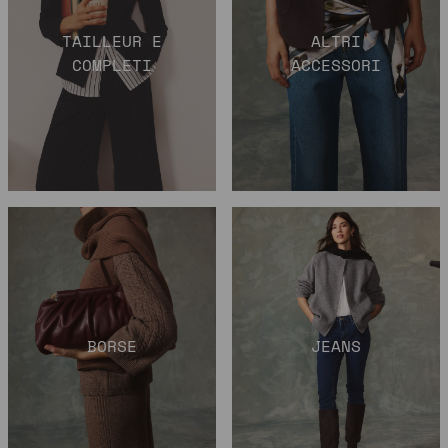
TAILLEUR E
ALTRI
COMPLETI
ACCESSORI
BORSE
JEANS