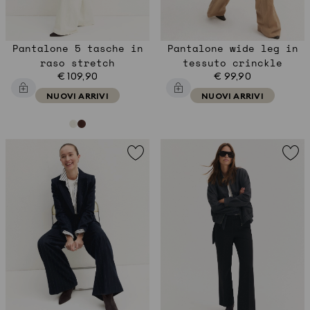
Pantalone 5 tasche in
Pantalone wide leg in
raso stretch
tessuto crinckle
€ 109,90
€ 99,90
NUOVI ARRIVI
NUOVI ARRIVI