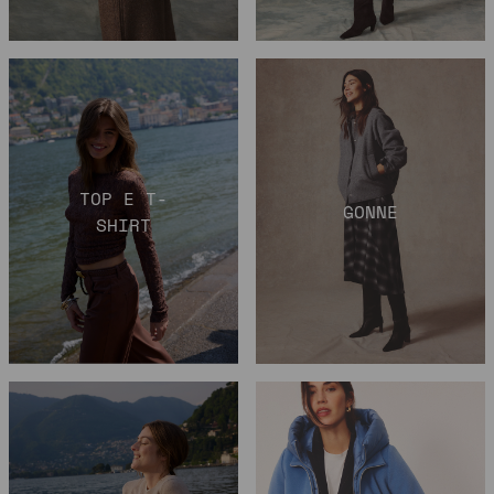
TOP E T-
GONNE
SHIRT