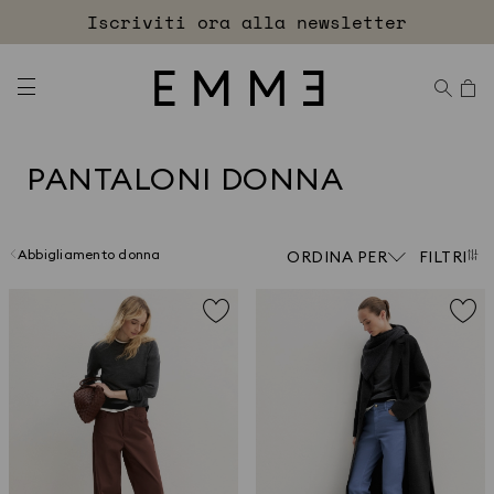
Accedi
Spedizioni e resi sempre gratuiti
EXTRA SCONTO
PANTALONI DONNA
Abbigliamento donna
ORDINA PER
FILTRI