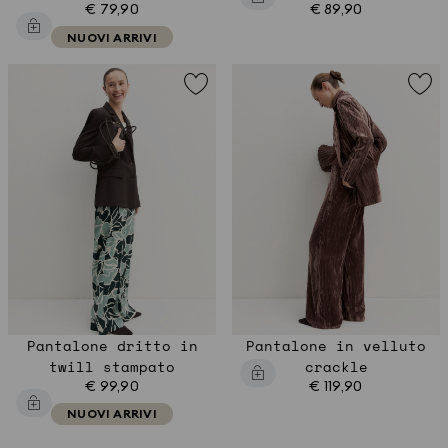
€ 79,90
€ 89,90
NUOVI ARRIVI
Pantalone dritto in
Pantalone in velluto
twill stampato
crackle
€ 99,90
€ 119,90
NUOVI ARRIVI