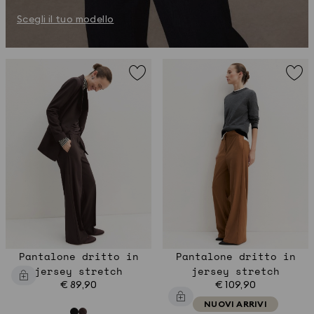
Scegli il tuo modello
Pantalone dritto in
Pantalone dritto in
jersey stretch
jersey stretch
€ 89,90
€ 109,90
NUOVI ARRIVI