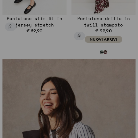
Pantalone slim fit in
Pantalone dritto in
jersey stretch
twill stampato
€ 89,90
€ 99,90
NUOVI ARRIVI