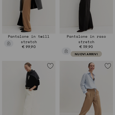
Pantalone in twill
Pantalone in raso
stretch
stretch
€ 99,90
€ 119,90
NUOVI ARRIVI