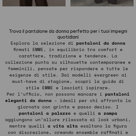
Trova il pantalone da donna perfetto per i tuoi impegni
quotidiani
Esplora la selezione di
pantaloni da donna
firmati EMME, in equilibrio tra comfort e
carattere, tradizione e tendenze. La
collezione punta su silhouette contemporanee e
femminili, pensate per rispondere a tutte le
esigenze di stile. Dai modelli evergreen ai
must-have di stagione, scopri la guida di
stile EMME e lasciati ispirare.
Per l’ufficio, non possono mancare i
pantaloni
eleganti da donna
– ideali per chi affronta la
giornata con grinta e passo deciso. I
pantaloni a palazzo
e quelli
a zampa
aggiungono un’allure rilassata ai look urbani,
mentre quelli
a vita alta
esaltano la figura
con discrezione, creando ensemble raffinati e