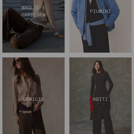
MAGLIE E
PIUMINI
CARDIGAN
CAMICIE
ABITI