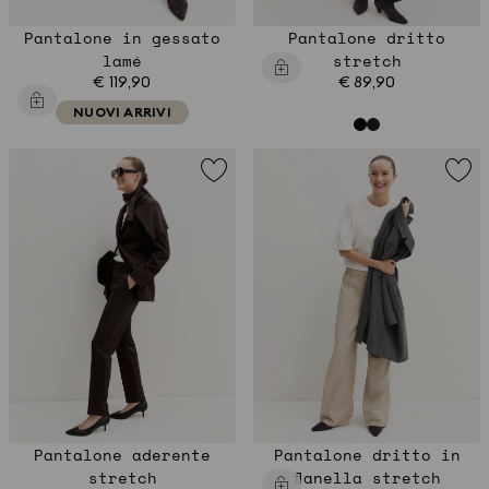
Pantalone in gessato
Pantalone dritto
lamé
stretch
€ 119,90
€ 89,90
NUOVI ARRIVI
Pantalone aderente
Pantalone dritto in
stretch
flanella stretch