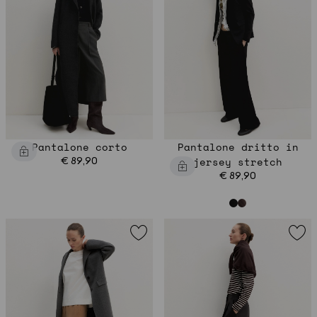
Pantalone corto
Pantalone dritto in
€ 89,90
jersey stretch
€ 89,90