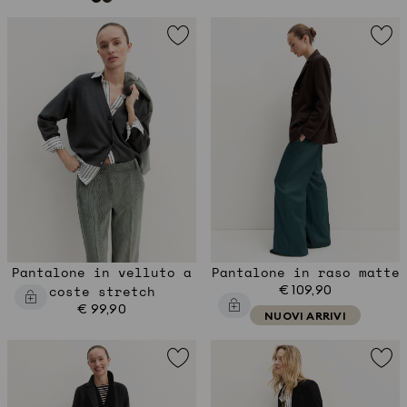
Pantalone in velluto a
Pantalone in raso matte
coste stretch
€ 109,90
€ 99,90
NUOVI ARRIVI