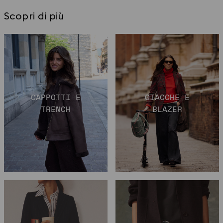
Scopri di più
CAPPOTTI E
GIACCHE E
TRENCH
BLAZER