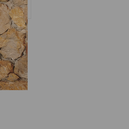
fedeltà