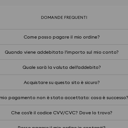
DOMANDE FREQUENTI
Come posso pagare il mio ordine?
Quando viene addebitato l'importo sul mio conto?
Quale sarà la valuta dell'addebito?
Acquistare su questo sito è sicuro?
 mio pagamento non è stato accettato: cosa è successo
Che cos'è il codice CVV/CVC? Dove lo trovo?
Posso pagare il mio ordine in contanti?