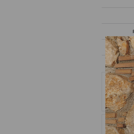
Pagamenti
8 risultati