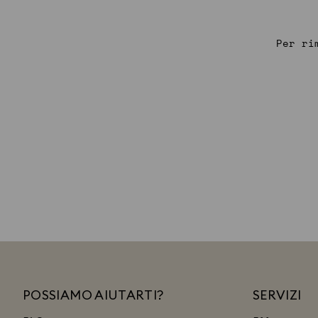
Per ri
POSSIAMO AIUTARTI?
SERVIZI