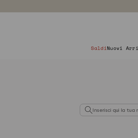
Saldi
Nuovi Arr