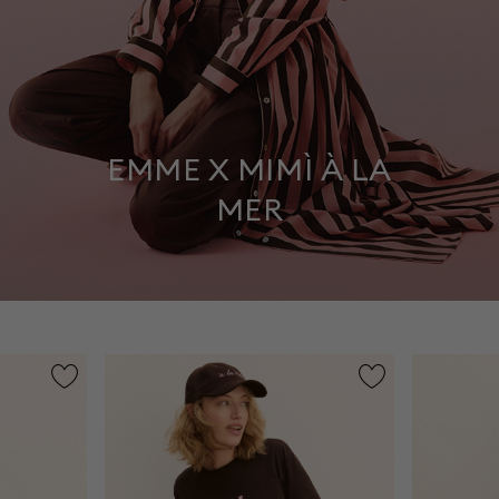
EMME X MIMÌ À LA
MER