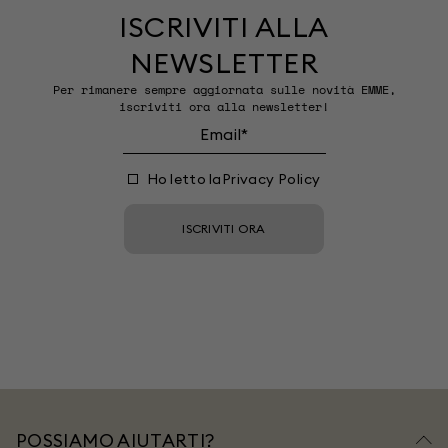
ISCRIVITI ALLA
NEWSLETTER
Per rimanere sempre aggiornata sulle novità EMME,
iscriviti ora alla newsletter!
Ho letto la
Privacy Policy
ISCRIVITI ORA
POSSIAMO AIUTARTI?