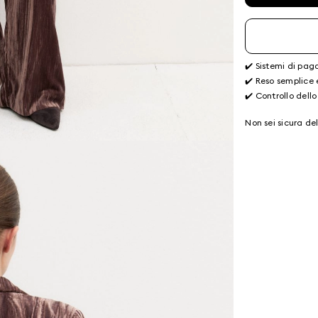
✔️ Sistemi di pag
✔️ Reso semplice 
✔️ Controllo dello
Non sei sicura de