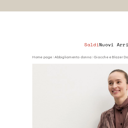
Saldi
Nuovi Arr
Home page
Abbigliamento donna
Giacche e Blazer D