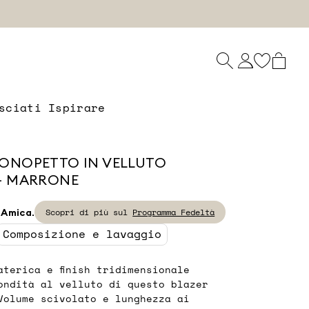
sciati Ispirare
ONOPETTO IN VELLUTO
- MARRONE
 Amica.
Scopri di più sul
Programma Fedeltà
Composizione e lavaggio
materica e finish tridimensionale
ondità al velluto di questo blazer
Volume scivolato e lunghezza ai