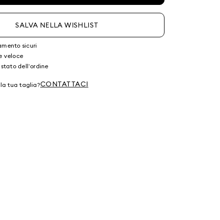
SALVA NELLA WISHLIST
amento sicuri
e veloce
 stato dell’ordine
CONTATTACI
lla tua taglia?