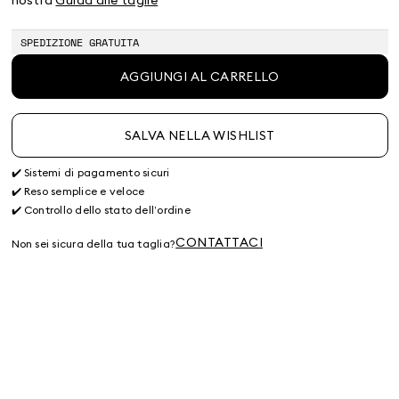
terminato
terminato
terminato
SPEDIZIONE GRATUITA
AGGIUNGI AL CARRELLO
SALVA NELLA WISHLIST
✔️ Sistemi di pagamento sicuri
✔️ Reso semplice e veloce
✔️ Controllo dello stato dell’ordine
CONTATTACI
Non sei sicura della tua taglia?