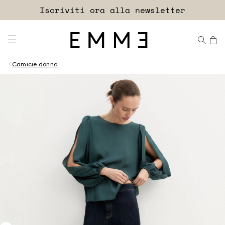
Accedi
Iscriviti ora alla newsletter
EXTRA SCONTO
Camicie donna