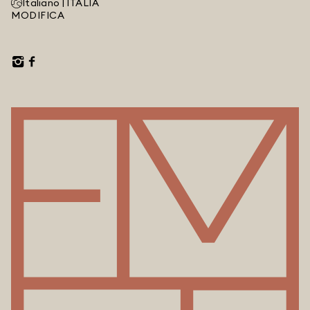
Italiano |
ITALIA
MODIFICA