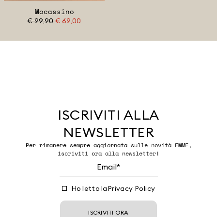
Mocassino
€ 99,90
€ 69,00
ISCRIVITI ALLA
NEWSLETTER
Per rimanere sempre aggiornata sulle novità EMME,
iscriviti ora alla newsletter!
Ho letto la
Privacy Policy
ISCRIVITI ORA