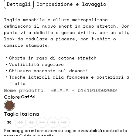
Dettagli
Composizione e lavaggio
Taglio maschile e allure metropolitana
definiscono il nuovo short in raso stretch. Con
punto vita definito e gamba dritta, per un city
look da modulare a piacere, con t-shirt o
camicie stampate.
Shorts in raso di cotone stretch
Vestibilità regolare
Chiusura nascosta sul davanti
Tasche laterali alla francese e posteriori a
filetto
Nome prodotto: EMIAIA - 5141016502002
Colore:
caffe`
Taglia Italiana
38
40
42
44
46
48
Taglia:
Taglia:
Taglia:
Taglia:
Taglia:
Taglia:
38
40
42
44
46
48
Per maggiori informazioni su taglie e vestibilità controlla la
Prodotto
Prodotto
Prodotto
Prodotto
Prodotto
nostra
Guida alle taglie