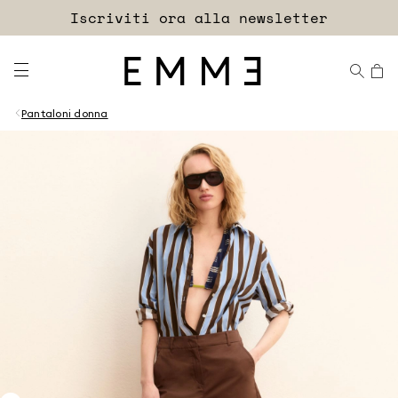
Accedi
Iscriviti ora alla newsletter
EXTRA SCONTO
Pantaloni donna