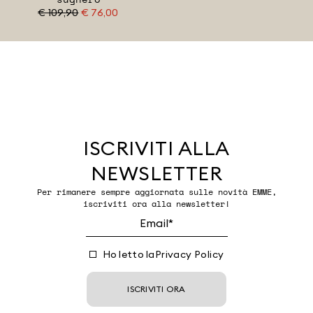
€ 109,90
€ 76,00
ISCRIVITI ALLA
NEWSLETTER
Per rimanere sempre aggiornata sulle novità EMME,
iscriviti ora alla newsletter!
Ho letto la
Privacy Policy
ISCRIVITI ORA