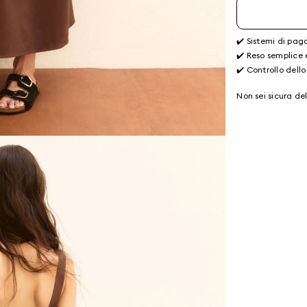
✔️ Sistemi di pag
✔️ Reso semplice 
✔️ Controllo dello
Non sei sicura de