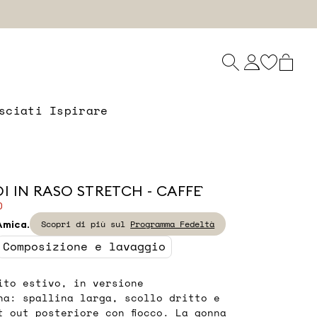
sciati Ispirare
I IN RASO STRETCH - CAFFE`
0
 Amica.
Scopri di più sul
Programma Fedeltà
Composizione e lavaggio
ito estivo, in versione
na: spallina larga, scollo dritto e
t out posteriore con fiocco. La gonna