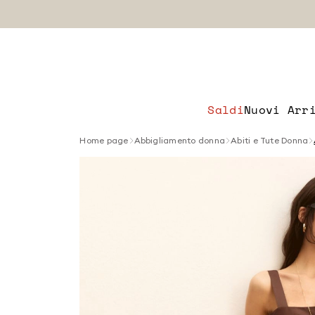
Saldi
Nuovi Arr
Home page
Abbigliamento donna
Abiti e Tute Donna