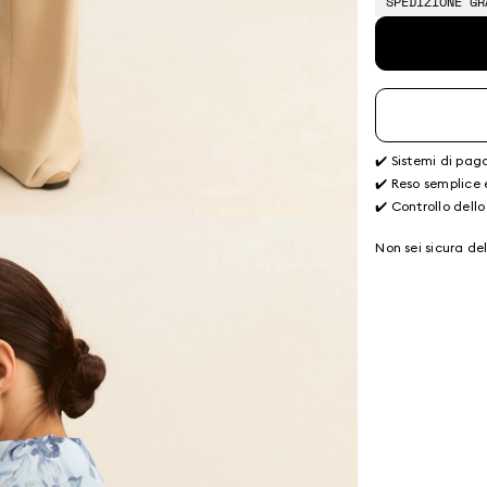
SPEDIZIONE GR
✔️ Sistemi di pag
✔️ Reso semplice 
✔️ Controllo dello
Non sei sicura de