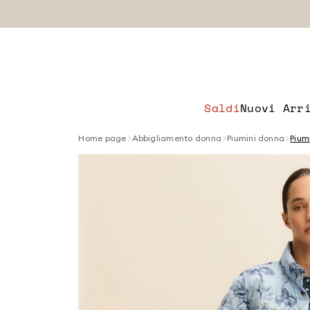
Saldi
Nuovi Arr
Home page
Abbigliamento donna
Piumini donna
Pium