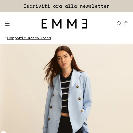
Accedi
Spedizioni e resi sempre gratuiti
Iscriviti ora alla newsletter
EXTRA SCONTO
Cappotti e Trench Donna