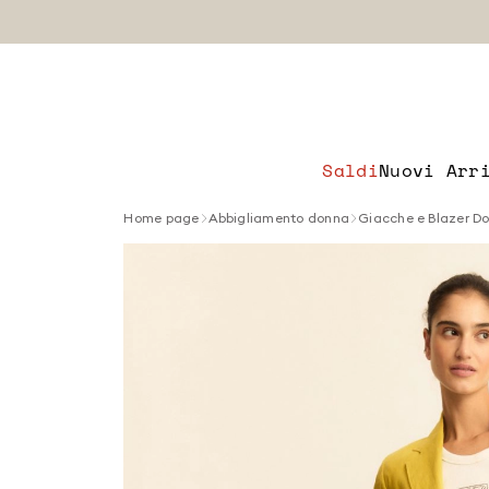
Saldi
Nuovi Arr
Home page
Abbigliamento donna
Giacche e Blazer D