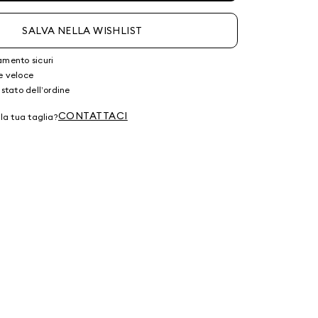
SALVA NELLA WISHLIST
amento sicuri
e veloce
 stato dell’ordine
CONTATTACI
lla tua taglia?