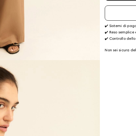
✔️ Sistemi di pag
✔️ Reso semplice 
✔️ Controllo dello
Non sei sicura de