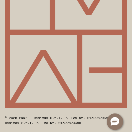
© 2026 EMME - Dedimax S.r.l. P. IVA Nr. 01322820356 -
Dedimax S.r.l. P. IVA Nr. 01322820356