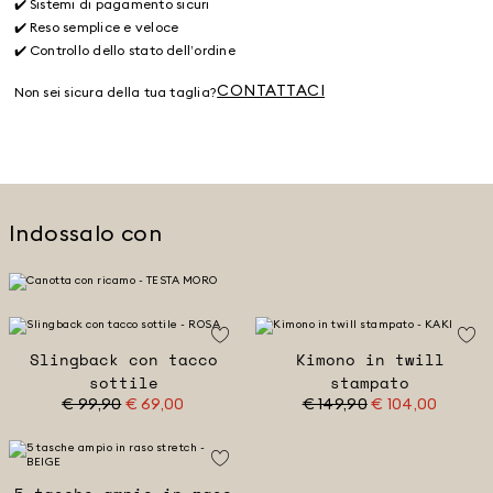
✔️ Sistemi di pagamento sicuri
✔️ Reso semplice e veloce
✔️ Controllo dello stato dell’ordine
CONTATTACI
Non sei sicura della tua taglia?
Indossalo con
Slingback con tacco
Kimono in twill
sottile
stampato
€ 99,90
€ 69,00
€ 149,90
€ 104,00