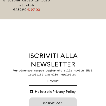
5 tasche ampio in raso
stretch
€ 139,90
€ 97,00
ISCRIVITI ALLA
NEWSLETTER
Per rimanere sempre aggiornata sulle novità EMME,
iscriviti ora alla newsletter!
Ho letto la
Privacy Policy
ISCRIVITI ORA