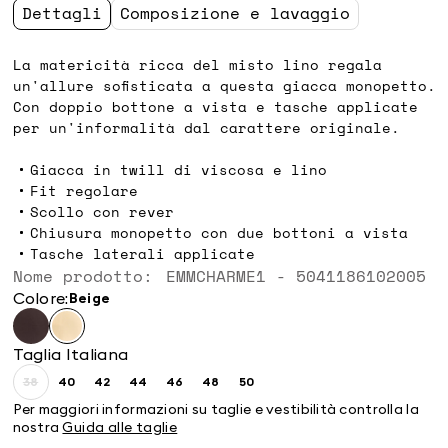
Dettagli
Composizione e lavaggio
La matericità ricca del misto lino regala
un'allure sofisticata a questa giacca monopetto.
Con doppio bottone a vista e tasche applicate
per un'informalità dal carattere originale.
Giacca in twill di viscosa e lino
Fit regolare
Scollo con rever
Chiusura monopetto con due bottoni a vista
Tasche laterali applicate
Nome prodotto: EMMCHARME1 - 5041186102005
Colore:
beige
Taglia Italiana
38
40
42
44
46
48
50
Taglia:
Taglia:
Taglia:
Taglia:
Taglia:
Taglia:
Taglia:
38
40
42
44
46
48
50
Per maggiori informazioni su taglie e vestibilità controlla la
Prodotto
nostra
Guida alle taglie
terminato