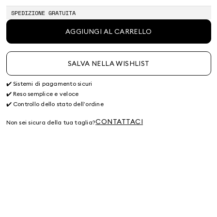
SPEDIZIONE GRATUITA
AGGIUNGI AL CARRELLO
SALVA NELLA WISHLIST
✔️ Sistemi di pagamento sicuri
✔️ Reso semplice e veloce
✔️ Controllo dello stato dell’ordine
CONTATTACI
Non sei sicura della tua taglia?