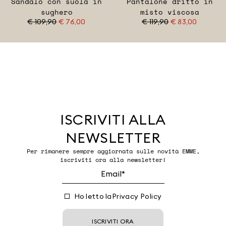
Sandalo con suola in
Pantalone dritto in
sughero
misto viscosa
€ 109,90
€ 76,00
€ 119,90
€ 83,00
ISCRIVITI ALLA
NEWSLETTER
Per rimanere sempre aggiornata sulle novità EMME,
iscriviti ora alla newsletter!
Ho letto la
Privacy Policy
ISCRIVITI ORA