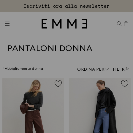
Accedi
Spedizioni e resi sempre gratuiti
EXTRA SCONTO
PANTALONI DONNA
Abbigliamento donna
ORDINA PER
FILTRI