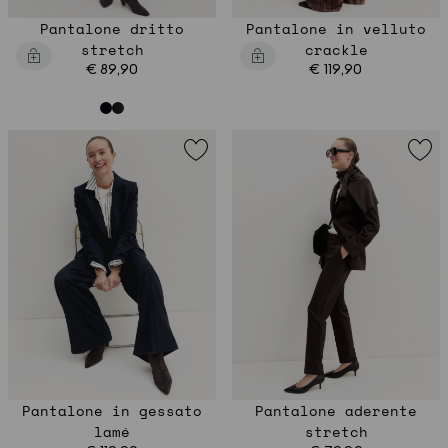
Pantalone dritto
Pantalone in velluto
stretch
crackle
€ 89,90
€ 119,90
Pantalone in gessato
Pantalone aderente
lamé
stretch