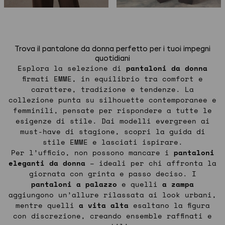
Trova il pantalone da donna perfetto per i tuoi impegni
quotidiani
Esplora la selezione di
pantaloni da donna
firmati EMME, in equilibrio tra comfort e
carattere, tradizione e tendenze. La
collezione punta su silhouette contemporanee e
femminili, pensate per rispondere a tutte le
esigenze di stile. Dai modelli evergreen ai
must-have di stagione, scopri la guida di
stile EMME e lasciati ispirare.
Per l’ufficio, non possono mancare i
pantaloni
eleganti da donna
– ideali per chi affronta la
giornata con grinta e passo deciso. I
pantaloni a palazzo
e quelli
a zampa
aggiungono un’allure rilassata ai look urbani,
mentre quelli
a vita alta
esaltano la figura
con discrezione, creando ensemble raffinati e