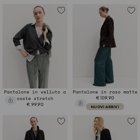
Pantalone in velluto a
Pantalone in raso matte
coste stretch
€ 109,90
€ 99,90
NUOVI ARRIVI