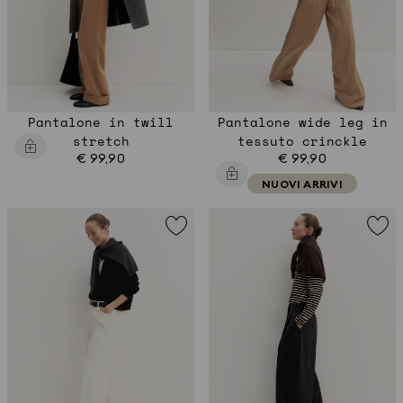
Pantalone in twill
Pantalone wide leg in
stretch
tessuto crinckle
€ 99,90
€ 99,90
NUOVI ARRIVI