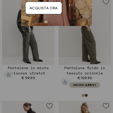
ACQUISTA ORA
Pantalone in misto
Pantalone fluido in
viscosa stretch
tessuto crinckle
€ 99,90
€ 109,90
NUOVI ARRIVI