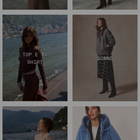
TOP E T-
GONNE
SHIRT