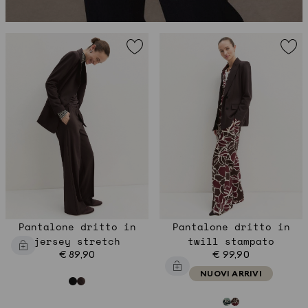
Pantalone dritto in
Pantalone dritto in
jersey stretch
twill stampato
€ 89,90
€ 99,90
NUOVI ARRIVI