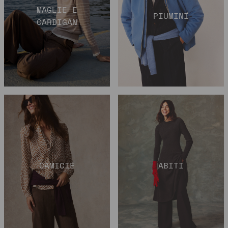
MAGLIE E
PIUMINI
CARDIGAN
CAMICIE
ABITI