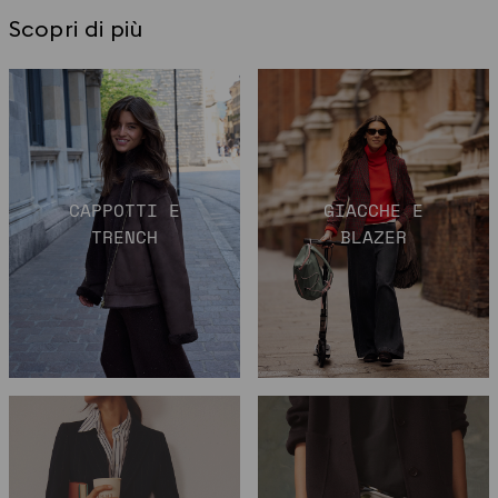
Scopri di più
CAPPOTTI E
GIACCHE E
TRENCH
BLAZER