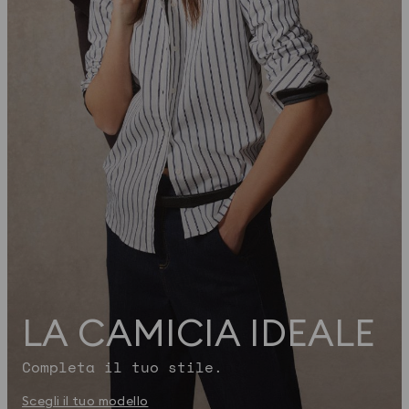
LA CAMICIA IDEALE
Completa il tuo stile.
Scegli il tuo modello