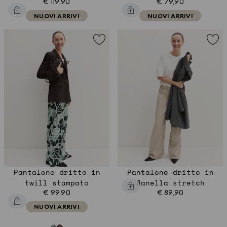
€ 119,90
€ 79,90
NUOVI ARRIVI
NUOVI ARRIVI
Pantalone dritto in
Pantalone dritto in
twill stampato
flanella stretch
€ 99,90
€ 89,90
NUOVI ARRIVI