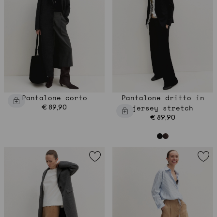
Pantalone corto
Pantalone dritto in
€ 89,90
jersey stretch
€ 89,90