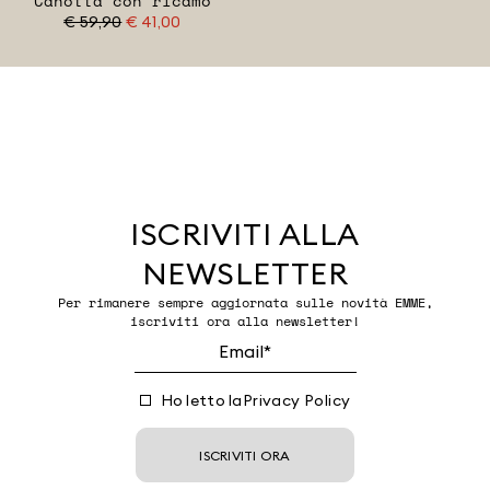
Canotta con ricamo
€ 59,90
€ 41,00
ISCRIVITI ALLA
NEWSLETTER
Per rimanere sempre aggiornata sulle novità EMME,
iscriviti ora alla newsletter!
Ho letto la
Privacy Policy
ISCRIVITI ORA