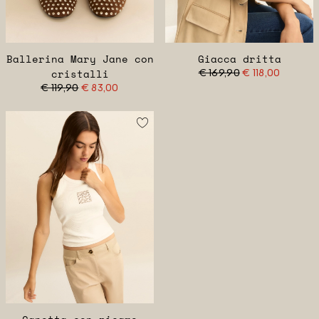
Ballerina Mary Jane con
Giacca dritta
cristalli
€ 169,90
€ 118,00
€ 119,90
€ 83,00