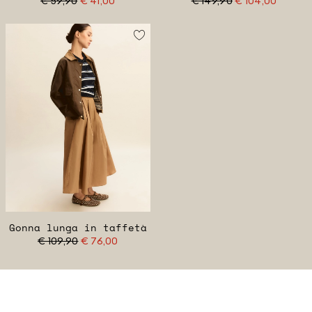
€ 59,90
€ 41,00
€ 149,90
€ 104,00
Gonna lunga in taffetà
€ 109,90
€ 76,00