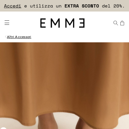
Accedi
Scopri il programma fedeltà!
EXTRA SCONTO
Altri Accessori