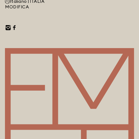
Italiano |
ITALIA
MODIFICA