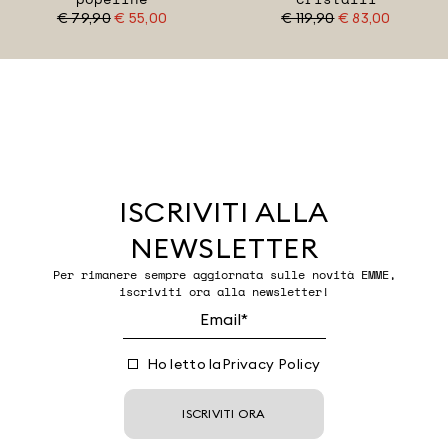
€ 79,90
€ 55,00
€ 119,90
€ 83,00
ISCRIVITI ALLA
NEWSLETTER
Per rimanere sempre aggiornata sulle novità EMME,
iscriviti ora alla newsletter!
Ho letto la
Privacy Policy
ISCRIVITI ORA