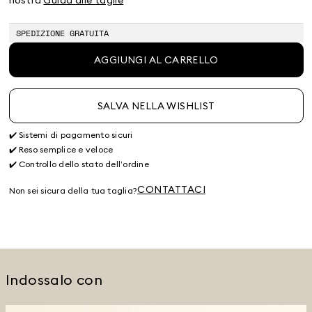
terminato
SPEDIZIONE GRATUITA
AGGIUNGI AL CARRELLO
SALVA NELLA WISHLIST
✔️ Sistemi di pagamento sicuri
✔️ Reso semplice e veloce
✔️ Controllo dello stato dell’ordine
CONTATTACI
Non sei sicura della tua taglia?
Indossalo con