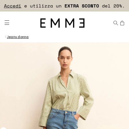
Accedi
Scopri il programma fedeltà!
EXTRA SCONTO
Jeans donna