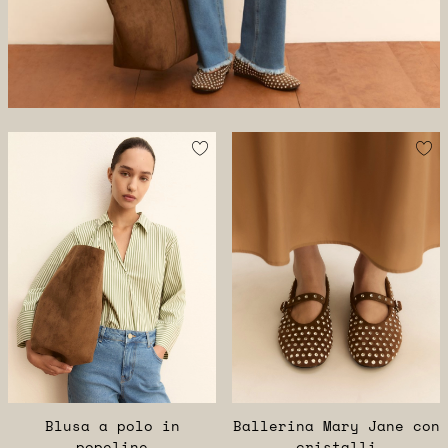
Blusa a polo in
Ballerina Mary Jane con
popeline
cristalli