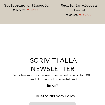
Spolverino antigoccia
Maglia in viscosa
€ 169,90
€ 118,00
stretch
€ 89,90
€ 62,00
ISCRIVITI ALLA
NEWSLETTER
Per rimanere sempre aggiornata sulle novità EMME,
iscriviti ora alla newsletter!
Ho letto la
Privacy Policy