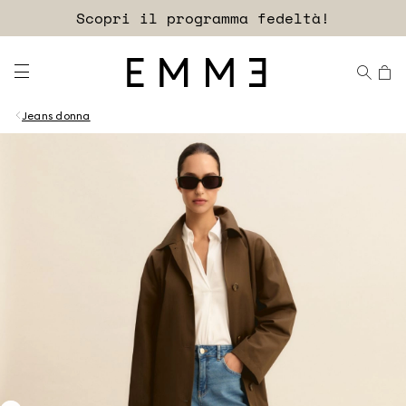
Accedi
Scopri il programma fedeltà!
EXTRA SCONTO
Jeans donna