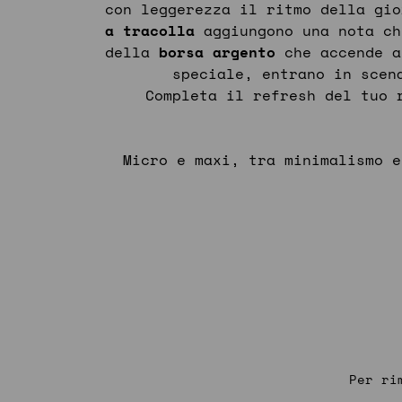
con leggerezza il ritmo della gi
a tracolla
aggiungono una nota ch
della
borsa argento
che accende a
speciale, entrano in sce
Completa il refresh del tuo 
Micro e maxi, tra minimalismo 
Per ri