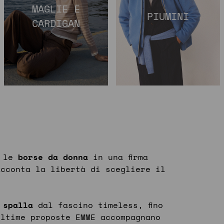
MAGLIE E
PIUMINI
CARDIGAN
a le
borse da donna
in una firma
acconta la libertà di scegliere il
 spalla
dal fascino timeless, fino
ltime proposte EMME accompagnano