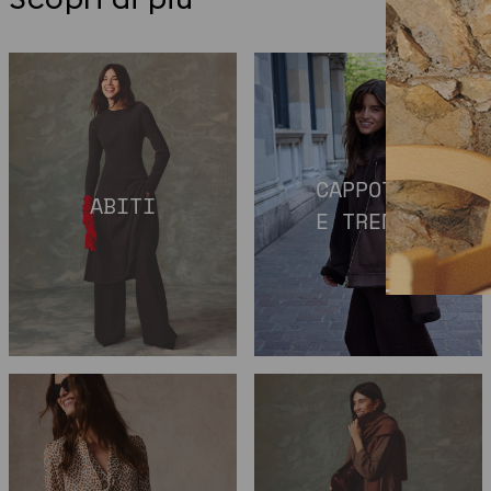
CAPPOTTI
ABITI
E TRENCH