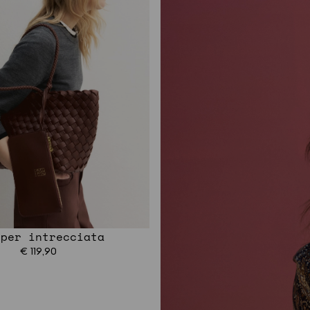
pper intrecciata
€ 119,90