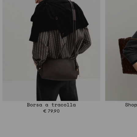
Borsa a tracolla
Sho
€ 79,90