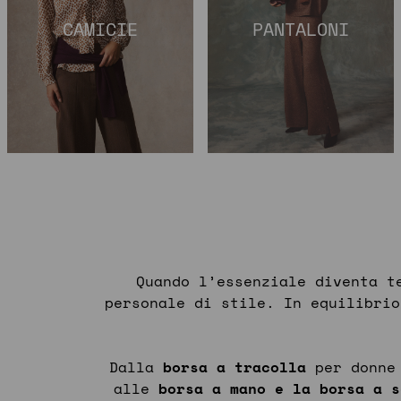
CAMICIE
PANTALONI
Quando l’essenziale diventa t
personale di stile. In equilibrio
Dalla
borsa a tracolla
per donne
alle
borsa a mano e la borsa a s