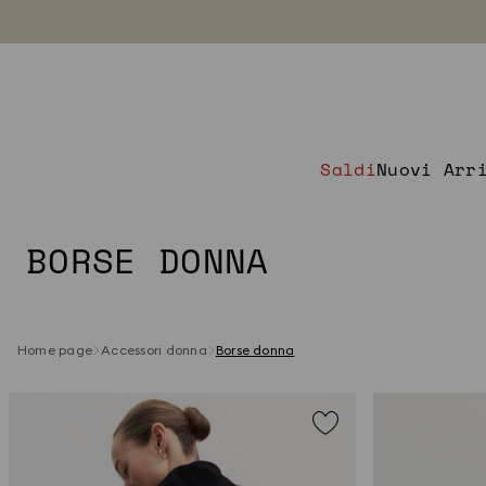
Saldi
Nuovi Arr
BORSE DONNA
Home page
Accessori donna
Borse donna