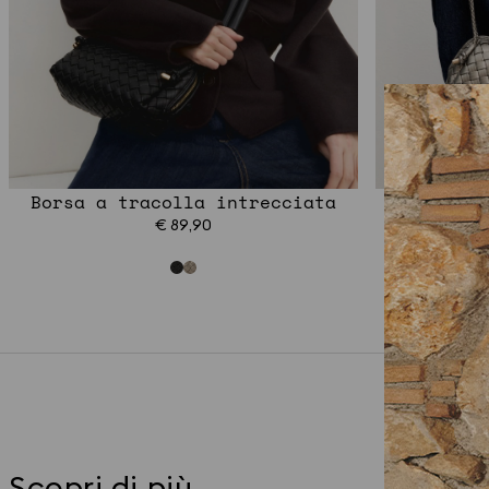
Borsa a tracolla intrecciata
Borsa a 
€ 89,90
Scopri di più