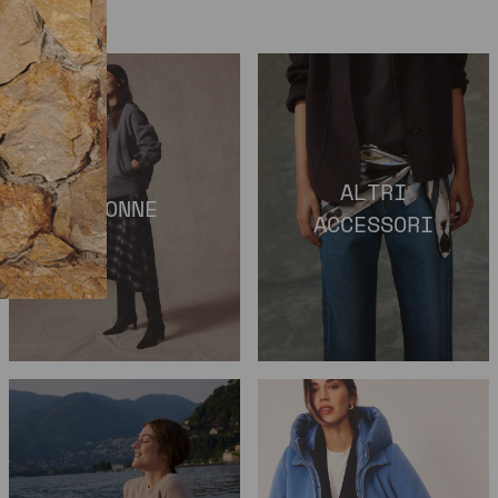
ALTRI
GONNE
ACCESSORI