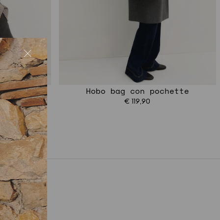
la
Hobo bag con pochette
€ 119,90