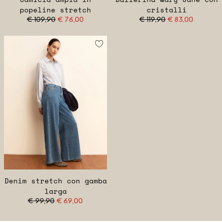
popeline stretch
cristalli
€ 109,90
€ 76,00
€ 119,90
€ 83,00
Denim stretch con gamba
larga
€ 99,90
€ 69,00