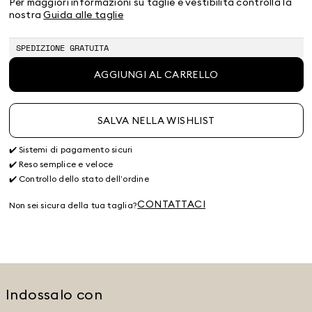
Per maggiori informazioni su taglie e vestibilità controlla la
nostra
Guida alle taglie
SPEDIZIONE GRATUITA
AGGIUNGI AL CARRELLO
SALVA NELLA WISHLIST
✔️ Sistemi di pagamento sicuri
✔️ Reso semplice e veloce
✔️ Controllo dello stato dell’ordine
CONTATTACI
Non sei sicura della tua taglia?
Indossalo con