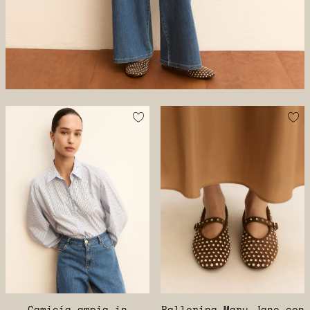
Camicia ampia in
Ballerina Mary Jane con